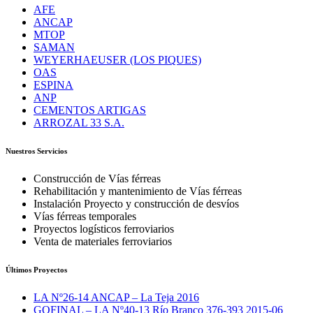
AFE
ANCAP
MTOP
SAMAN
WEYERHAEUSER (LOS PIQUES)
OAS
ESPINA
ANP
CEMENTOS ARTIGAS
ARROZAL 33 S.A.
Nuestros Servicios
Construcción de Vías férreas
Rehabilitación y mantenimiento de Vías férreas
Instalación Proyecto y construcción de desvíos
Vías férreas temporales
Proyectos logísticos ferroviarios
Venta de materiales ferroviarios
Últimos Proyectos
LA Nº26-14 ANCAP – La Teja 2016
GOFINAL – LA Nº40-13 Río Branco 376-393 2015-06