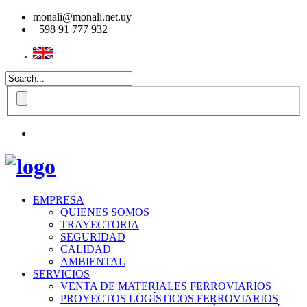
monali@monali.net.uy
+598 91 777 932
EMPRESA
QUIENES SOMOS
TRAYECTORIA
SEGURIDAD
CALIDAD
AMBIENTAL
SERVICIOS
VENTA DE MATERIALES FERROVIARIOS
PROYECTOS LOGÍSTICOS FERROVIARIOS