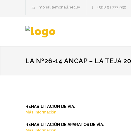
monali@monali.net.uy
+598 91 777 932
LA Nº26-14 ANCAP – LA TEJA 2
REHABILITACIÓN DE VIA.
Más Información
REHABILITACIÓN DE APARATOS DE VÍA.
Más Información