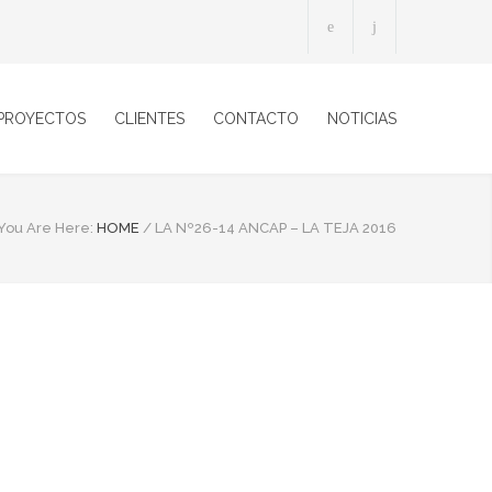
 PROYECTOS
CLIENTES
CONTACTO
NOTICIAS
You Are Here:
HOME
/
LA Nº26-14 ANCAP – LA TEJA 2016