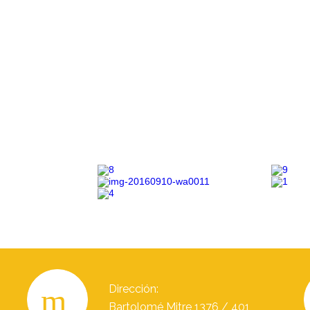
Dirección:
Bartolomé Mitre 1376 / 401