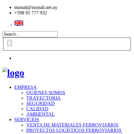
monali@monali.net.uy
+598 91 777 932
EMPRESA
QUIENES SOMOS
TRAYECTORIA
SEGURIDAD
CALIDAD
AMBIENTAL
SERVICIOS
VENTA DE MATERIALES FERROVIARIOS
PROYECTOS LOGÍSTICOS FERROVIARIOS