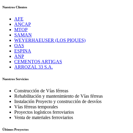
Nuestros Clientes
AFE
ANCAP
MTOP
SAMAN
WEYERHAEUSER (LOS PIQUES)
OAS
ESPINA
ANP
CEMENTOS ARTIGAS
ARROZAL 33 S.A.
Nuestros Servicios
Construcción de Vías férreas
Rehabilitación y mantenimiento de Vías férreas
Instalación Proyecto y construcción de desvíos
Vías férreas temporales
Proyectos logísticos ferroviarios
Venta de materiales ferroviarios
Últimos Proyectos