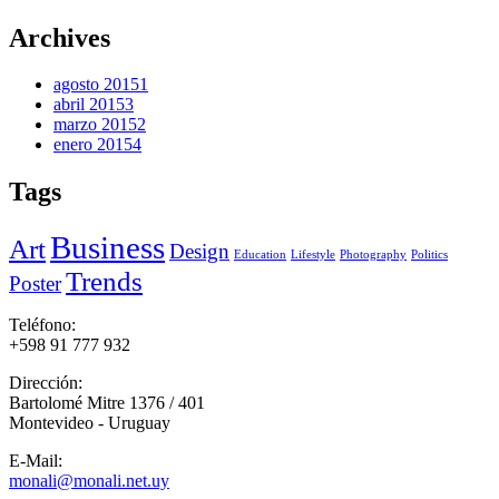
Archives
agosto 2015
1
abril 2015
3
marzo 2015
2
enero 2015
4
Tags
Business
Art
Design
Education
Lifestyle
Photography
Politics
Trends
Poster
Teléfono:
+598 91 777 932
Dirección:
Bartolomé Mitre 1376 / 401
Montevideo - Uruguay
E-Mail:
monali@monali.net.uy