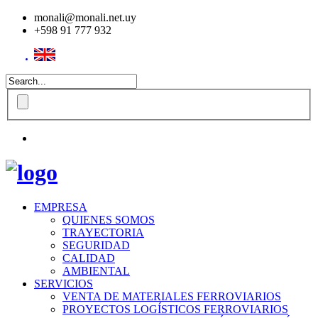
monali@monali.net.uy
+598 91 777 932
EMPRESA
QUIENES SOMOS
TRAYECTORIA
SEGURIDAD
CALIDAD
AMBIENTAL
SERVICIOS
VENTA DE MATERIALES FERROVIARIOS
PROYECTOS LOGÍSTICOS FERROVIARIOS