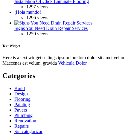
Installation Of Click Laminate Flooring
1297 views
¡Hola mundo!
1296 views
Signs You Need Drain Repair Services
1250 views
Text Widget
Here is a text widget settings ipsum lore tora dolor sit amet velum.
Maecenas est velum, gravida
Vehicula Dolor
Categories
Build
Design
Flooring
Painting
Pavers
Plumbing
Renovation
Repairs
Sin categorizar