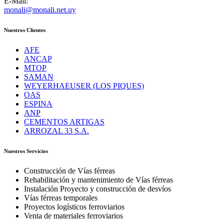
E-Mail:
monali@monali.net.uy
Nuestros Clientes
AFE
ANCAP
MTOP
SAMAN
WEYERHAEUSER (LOS PIQUES)
OAS
ESPINA
ANP
CEMENTOS ARTIGAS
ARROZAL 33 S.A.
Nuestros Servicios
Construcción de Vías férreas
Rehabilitación y mantenimiento de Vías férreas
Instalación Proyecto y construcción de desvíos
Vías férreas temporales
Proyectos logísticos ferroviarios
Venta de materiales ferroviarios