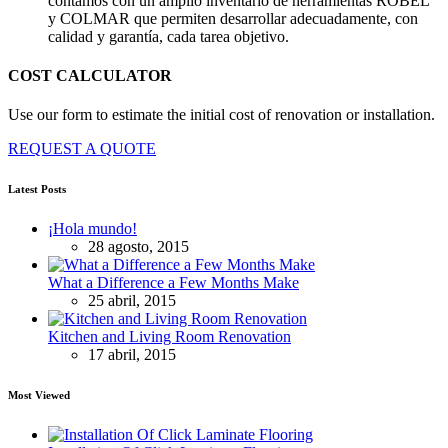
contamos con un amplio inventario de herramientas ROBEL
y COLMAR que permiten desarrollar adecuadamente, con
calidad y garantía, cada tarea objetivo.
COST CALCULATOR
Use our form to estimate the initial cost of renovation or installation.
REQUEST A QUOTE
Latest Posts
¡Hola mundo!
28 agosto, 2015
What a Difference a Few Months Make
25 abril, 2015
Kitchen and Living Room Renovation
17 abril, 2015
Most Viewed