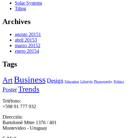
Solar Systems
Tiling
Archives
agosto 2015
1
abril 2015
3
marzo 2015
2
enero 2015
4
Tags
Business
Art
Design
Education
Lifestyle
Photography
Politics
Trends
Poster
Teléfono:
+598 91 777 932
Dirección:
Bartolomé Mitre 1376 / 401
Montevideo - Uruguay