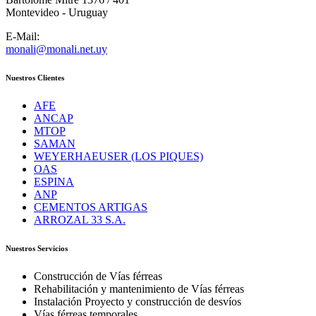
Montevideo - Uruguay
E-Mail:
monali@monali.net.uy
Nuestros Clientes
AFE
ANCAP
MTOP
SAMAN
WEYERHAEUSER (LOS PIQUES)
OAS
ESPINA
ANP
CEMENTOS ARTIGAS
ARROZAL 33 S.A.
Nuestros Servicios
Construcción de Vías férreas
Rehabilitación y mantenimiento de Vías férreas
Instalación Proyecto y construcción de desvíos
Vías férreas temporales