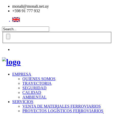
monali@monali.net.uy
+598 91 777 932
EMPRESA
QUIENES SOMOS
TRAYECTORIA
SEGURIDAD
CALIDAD
AMBIENTAL
SERVICIOS
VENTA DE MATERIALES FERROVIARIOS
PROYECTOS LOGÍSTICOS FERROVIARIOS