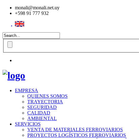
monali@monali.net.uy
+598 91 777 932
EMPRESA
QUIENES SOMOS
TRAYECTORIA
SEGURIDAD
CALIDAD
AMBIENTAL
SERVICIOS
VENTA DE MATERIALES FERROVIARIOS
PROYECTOS LOGÍSTICOS FERROVIARIOS