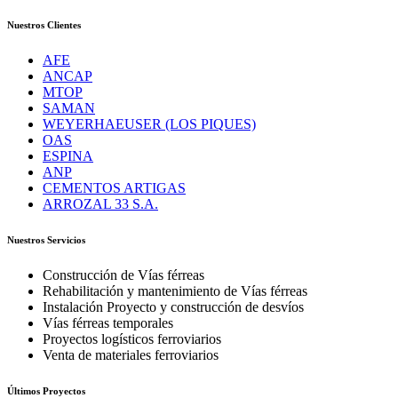
Nuestros Clientes
AFE
ANCAP
MTOP
SAMAN
WEYERHAEUSER (LOS PIQUES)
OAS
ESPINA
ANP
CEMENTOS ARTIGAS
ARROZAL 33 S.A.
Nuestros Servicios
Construcción de Vías férreas
Rehabilitación y mantenimiento de Vías férreas
Instalación Proyecto y construcción de desvíos
Vías férreas temporales
Proyectos logísticos ferroviarios
Venta de materiales ferroviarios
Últimos Proyectos