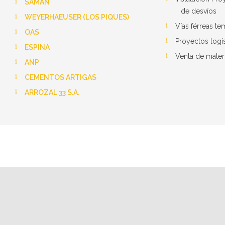
SAMAN
de desvíos
WEYERHAEUSER (LOS PIQUES)
Vías férreas t
OAS
Proyectos logís
ESPINA
Venta de materi
ANP
CEMENTOS ARTIGAS
ARROZAL 33 S.A.