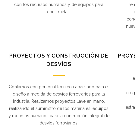
con los recursos humanos y de equipos para
reh
construirlas.
cono
nuev
PROYECTOS Y CONSTRUCCIÓN DE
PROY
DESVÍOS
He
Contamos con personal técnico capacitado para el
inte
diseño a medida de desvíos ferroviarios para la
industria. Realizamos proyectos llave en mano,
estr
realizando el suministro de los materiales, equipos
y recursos humanos para la contrucción integral de
desvíos ferroviarios.