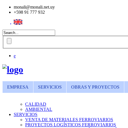
monali@monali.net.uy
+598 91 777 932
EMPRESA
SERVICIOS
OBRAS Y PROYECTOS
CALIDAD
AMBIENTAL
SERVICIOS
VENTA DE MATERIALES FERROVIARIOS
PROYECTOS LOGÍSTICOS FERROVIARIOS