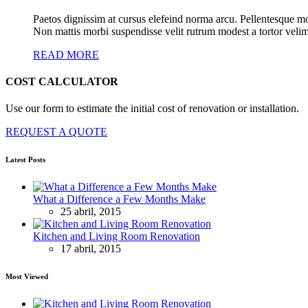
Paetos dignissim at cursus elefeind norma arcu. Pellentesque mo
Non mattis morbi suspendisse velit rutrum modest a tortor velim
READ MORE
COST CALCULATOR
Use our form to estimate the initial cost of renovation or installation.
REQUEST A QUOTE
Latest Posts
What a Difference a Few Months Make
25 abril, 2015
Kitchen and Living Room Renovation
17 abril, 2015
Most Viewed