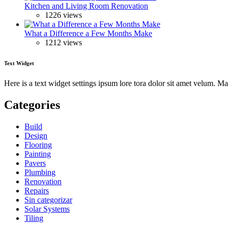
Kitchen and Living Room Renovation
1226 views
What a Difference a Few Months Make
1212 views
Text Widget
Here is a text widget settings ipsum lore tora dolor sit amet velum. 
Categories
Build
Design
Flooring
Painting
Pavers
Plumbing
Renovation
Repairs
Sin categorizar
Solar Systems
Tiling