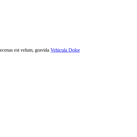
Maecenas est velum, gravida
Vehicula Dolor