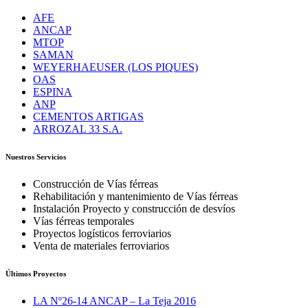
AFE
ANCAP
MTOP
SAMAN
WEYERHAEUSER (LOS PIQUES)
OAS
ESPINA
ANP
CEMENTOS ARTIGAS
ARROZAL 33 S.A.
Nuestros Servicios
Construcción de Vías férreas
Rehabilitación y mantenimiento de Vías férreas
Instalación Proyecto y construcción de desvíos
Vías férreas temporales
Proyectos logísticos ferroviarios
Venta de materiales ferroviarios
Últimos Proyectos
LA Nº26-14 ANCAP – La Teja 2016