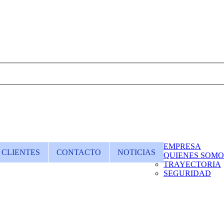
EMPRESA
CLIENTES
CONTACTO
NOTICIAS
QUIENES SOMO
TRAYECTORIA
SEGURIDAD