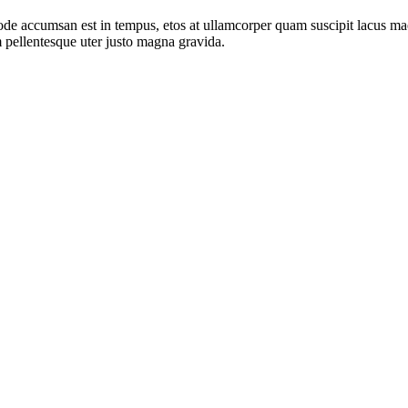
de accumsan est in tempus, etos at ullamcorper quam suscipit lacus mae
 pellentesque uter justo magna gravida.