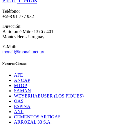
Poster
Teléfono:
+598 91 777 932
Dirección:
Bartolomé Mitre 1376 / 401
Montevideo - Uruguay
E-Mail:
monali@monali.net.uy
Nuestros Clientes
AFE
ANCAP
MTOP
SAMAN
WEYERHAEUSER (LOS PIQUES)
OAS
ESPINA
ANP
CEMENTOS ARTIGAS
ARROZAL 33 S.A.