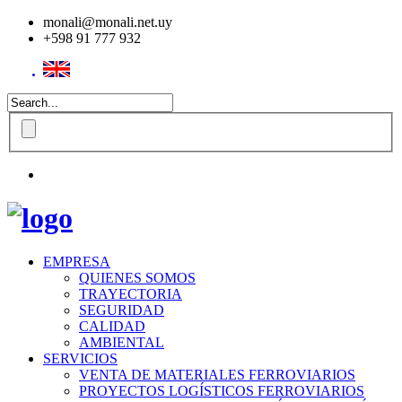
monali@monali.net.uy
+598 91 777 932
EMPRESA
QUIENES SOMOS
TRAYECTORIA
SEGURIDAD
CALIDAD
AMBIENTAL
SERVICIOS
VENTA DE MATERIALES FERROVIARIOS
PROYECTOS LOGÍSTICOS FERROVIARIOS