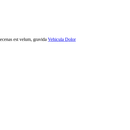
Maecenas est velum, gravida
Vehicula Dolor