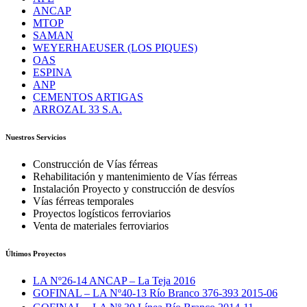
ANCAP
MTOP
SAMAN
WEYERHAEUSER (LOS PIQUES)
OAS
ESPINA
ANP
CEMENTOS ARTIGAS
ARROZAL 33 S.A.
Nuestros Servicios
Construcción de Vías férreas
Rehabilitación y mantenimiento de Vías férreas
Instalación Proyecto y construcción de desvíos
Vías férreas temporales
Proyectos logísticos ferroviarios
Venta de materiales ferroviarios
Últimos Proyectos
LA Nº26-14 ANCAP – La Teja 2016
GOFINAL – LA Nº40-13 Río Branco 376-393 2015-06