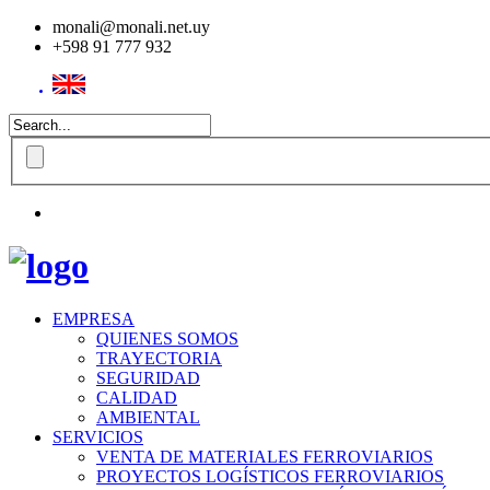
monali@monali.net.uy
+598 91 777 932
EMPRESA
QUIENES SOMOS
TRAYECTORIA
SEGURIDAD
CALIDAD
AMBIENTAL
SERVICIOS
VENTA DE MATERIALES FERROVIARIOS
PROYECTOS LOGÍSTICOS FERROVIARIOS