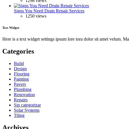
1298 views
Signs You Need Drain Repair Services
1250 views
Text Widget
Here is a text widget settings ipsum lore tora dolor sit amet velum. 
Categories
Build
Design
Flooring
Painting
Pavers
Plumbing
Renovation
Repairs
Sin categorizar
Solar Systems
Tiling
Archives