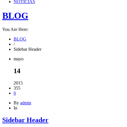
NOTICIAS
BLOG
You Are Here:
BLOG
/
Sidebar Header
mayo
14
2015
355
0
By
admin
In
Sidebar Header